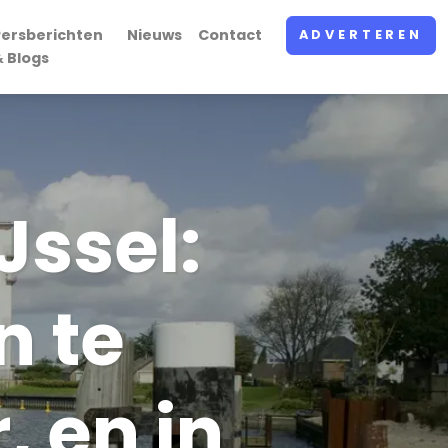
Persberichten
Nieuws
Contact
ADVERTEREN
& Blogs
Jssel:
n te
, en in