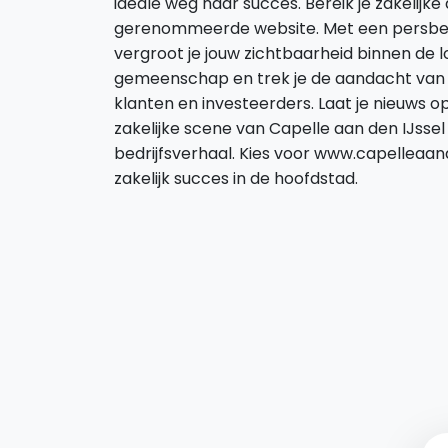
ideale weg naar succes. Bereik je zakelijke
gerenommeerde website. Met een persbe
vergroot je jouw zichtbaarheid binnen de lo
gemeenschap en trek je de aandacht van 
klanten en investeerders. Laat je nieuws o
zakelijke scene van Capelle aan den IJsse
bedrijfsverhaal. Kies voor www.capelleaand
zakelijk succes in de hoofdstad.