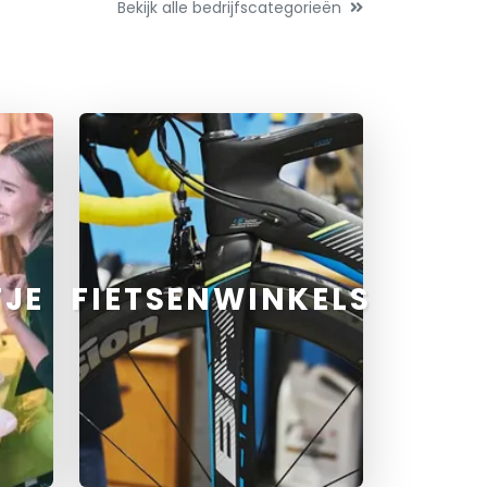
Bekijk alle bedrijfscategorieën
TJE
FIETSENWINKELS