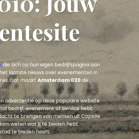
 010: Jouw
ntesite
m
die zich op hun eigen bedrijfspagina aan
het laatste nieuws over evenementen in
tures. Dat maakt
Amsterdam 020
dé
een advertentie op deze populaire website
al bedrijf, evenement of service hebt,
dacht te brengen van mensen uit Capelle
am weten wat jij te bieden hebt.
stad te bieden heeft.