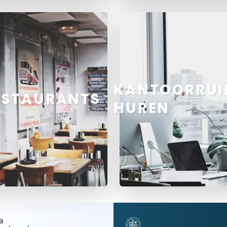
KANTOORRUI
ESTAURANTS
HUREN