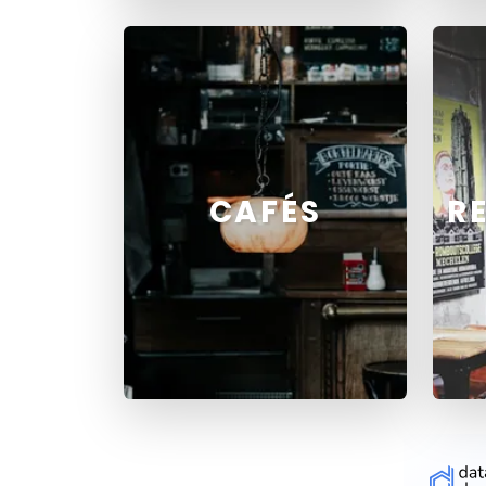
CAFÉS
R